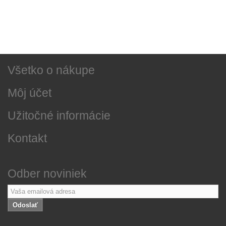
Najnovšie správy
O našej firme
Všetko o nákupe
Môj účet
Užitočné informácie
Kontakt
Odber noviniek
Odoslať