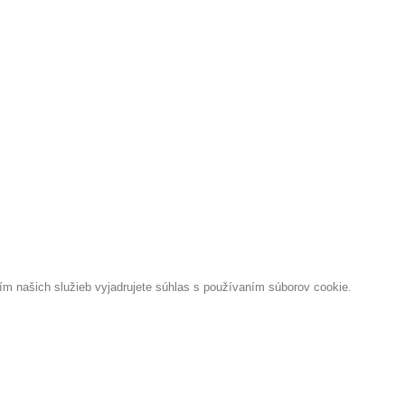
 našich služieb vyjadrujete súhlas s používaním súborov cookie.
 B&C