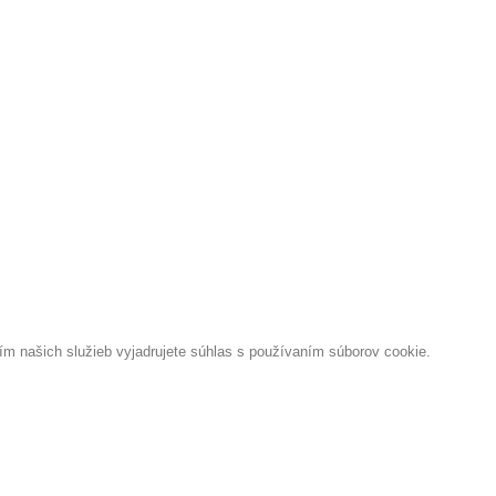
 našich služieb vyjadrujete súhlas s používaním súborov cookie.
É