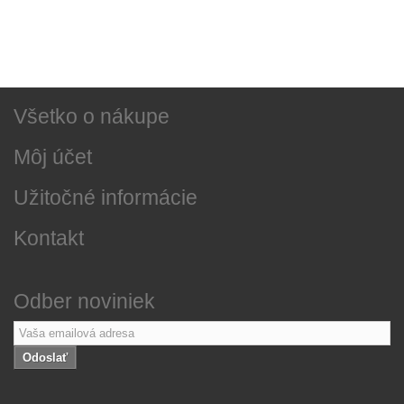
Najnovšie správy
O našej firme
Všetko o nákupe
Môj účet
Užitočné informácie
Kontakt
Odber noviniek
Odoslať