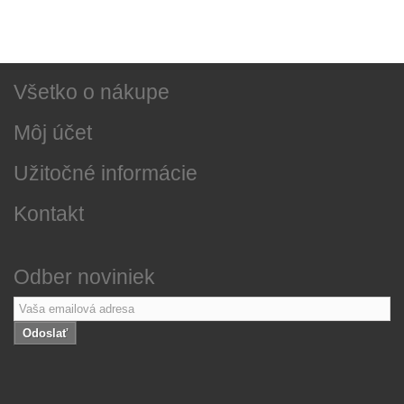
Najnovšie správy
O našej firme
Všetko o nákupe
Môj účet
Užitočné informácie
Kontakt
Odber noviniek
Odoslať