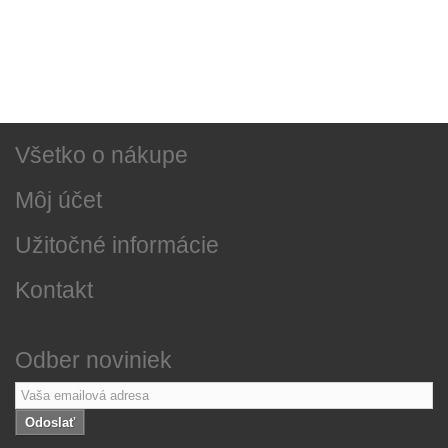
Sociálne siete
Najnovšie správy
O našej firme
Všetko o nákupe
Môj účet
Užitočné informácie
Kontakt
Odber noviniek
Odoslať