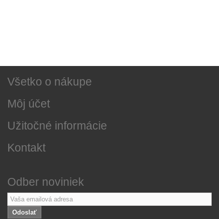
Sociálne siete
Najnovšie správy
O našej firme
Všetko o nákupe
Môj účet
Užitočné informácie
Kontakt
Odber noviniek
Odoslať